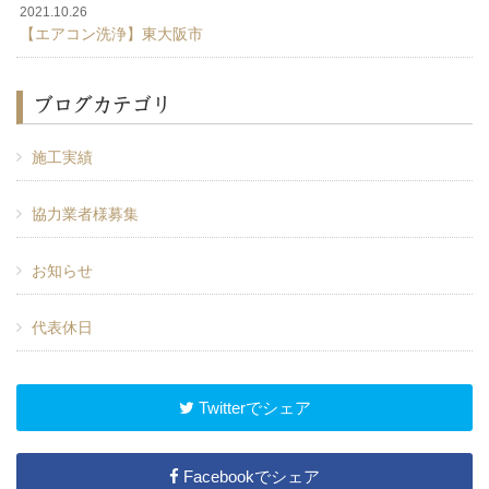
2021.10.26
【エアコン洗浄】東大阪市
ブログカテゴリ
施工実績
協力業者様募集
お知らせ
代表休日
Twitterでシェア
Facebookでシェア