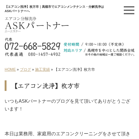
【エアコン洗浄】枚方市｜高槻市でエアコンメンテナンス・分解洗浄は
ASKパートナーへ
HOME
»
ブログ
»
施工実績
»
【エアコン洗浄】枚方市
【エアコン洗浄】枚方市
いつもASKパートナーのブログを見て頂いてありがとうござ
います！
本日は業務用、家庭用のエアコンクリーニングをさせて頂き