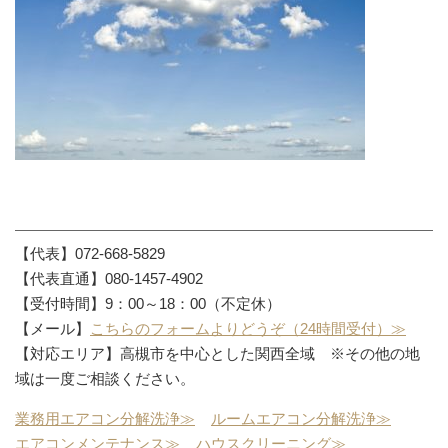
【代表】072-668-5829
【代表直通】080-1457-4902
【受付時間】9：00～18：00（不定休）
【メール】
こちらのフォームよりどうぞ（24時間受付）≫
【対応エリア】高槻市を中心とした関西全域 ※その他の地
域は一度ご相談ください。
業務用エアコン分解洗浄≫
ルームエアコン分解洗浄≫
エアコンメンテナンス≫
ハウスクリーニング≫