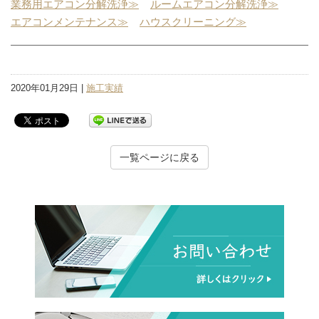
業務用エアコン分解洗浄≫
ルームエアコン分解洗浄≫
エアコンメンテナンス≫
ハウスクリーニング≫
2020年01月29日 |
施工実績
一覧ページに戻る