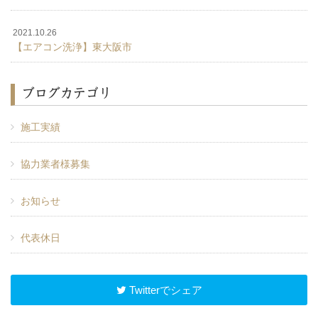
2021.10.26
【エアコン洗浄】東大阪市
ブログカテゴリ
施工実績
協力業者様募集
お知らせ
代表休日
Twitterでシェア