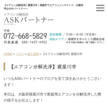
【エアコン分解洗浄】寝屋川市｜高槻市でエアコンメンテナンス・分解洗
浄はASKパートナーへ
HOME
»
ブログ
»
施工実績
»
【エアコン分解洗浄】寝屋川市
【エアコン分解洗浄】寝屋川市
いつもASKパートナーのブログを見て頂きありがとうござい
ます！
本日は、大阪府寝屋川市で家庭用エアコンを分解洗浄した際
の様子をお伝えします！