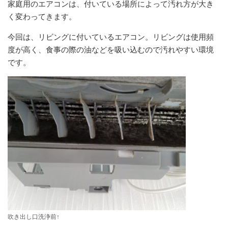
家庭用のエアコンは、付いている場所によって汚れ方が大き
く変わってきます。
今回は、リビングに付いているエアコン。リビングは使用頻
度が高く、食事の際の油などを吸い込むので汚れやすい環境
です。
吹き出し口洗浄前↑