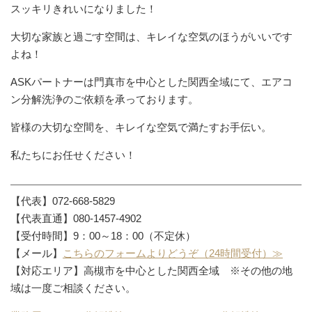
スッキリきれいになりました！
大切な家族と過ごす空間は、キレイな空気のほうがいいです
よね！
ASKパートナーは門真市を中心とした関西全域にて、エアコ
ン分解洗浄のご依頼を承っております。
皆様の大切な空間を、キレイな空気で満たすお手伝い。
私たちにお任せください！
【代表】072-668-5829
【代表直通】080-1457-4902
【受付時間】9：00～18：00（不定休）
【メール】
こちらのフォームよりどうぞ（24時間受付）≫
【対応エリア】高槻市を中心とした関西全域 ※その他の地
域は一度ご相談ください。